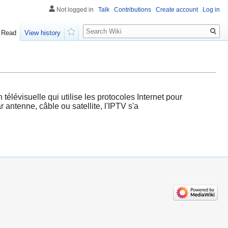
Not logged in
Talk
Contributions
Create account
Log in
Search
Read
View history
Watch
télévisuelle qui utilise les protocoles Internet pour
antenne, câble ou satellite, l'IPTV s'a