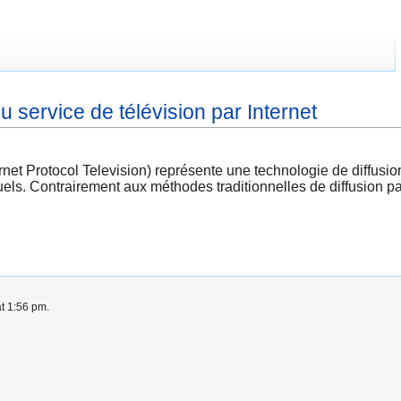
 service de télévision par Internet
net Protocol Television) représente une technologie de diffusion 
ls. Contrairement aux méthodes traditionnelles de diffusion par 
at 1:56 pm.